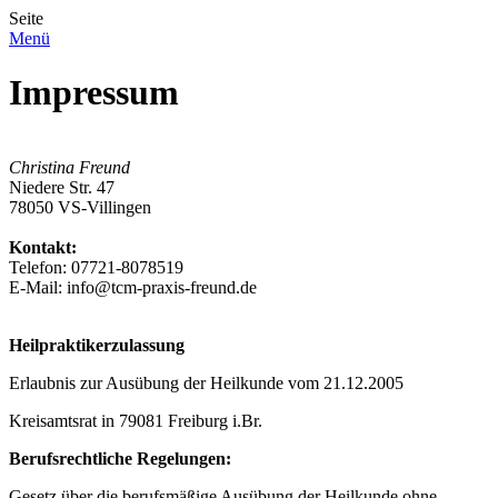
Seite
Menü
Impressum
Christina Freund
Niedere Str. 47
78050 VS-Villingen
Kontakt:
Telefon: 07721-8078519
E-Mail: info@tcm-praxis-freund.de
Heilpraktikerzulassung
Erlaubnis zur Ausübung der Heilkunde vom 21.12.2005
Kreisamtsrat in 79081 Freiburg i.Br.
Berufsrechtliche Regelungen:
Gesetz über die berufsmäßige Ausübung der Heilkunde ohne